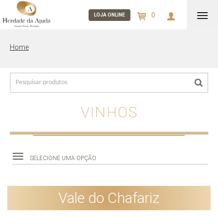
0
Alter
LOJA ONLINE
nav
Home
VINHOS
SELECIONE UMA OPÇÃO
Vale do Chafariz