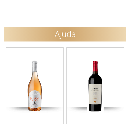
Ajuda
Pack 2 Garrafas + 1
Garrafa de Oferta
11,00€