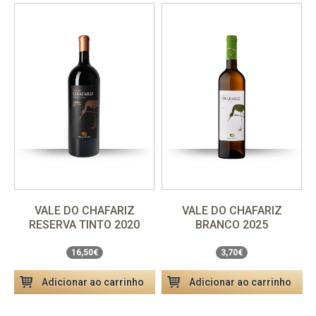
VALE DO CHAFARIZ
VALE DO CHAFARIZ
Unidade
3,70€
RESERVA TINTO 2020
BRANCO 2025
Pack Especial 1,5L
16,50€
Pack 6 Garrafas
22,20€
16,50€
3,70€
Adicionar ao carrinho
Adicionar ao carrinho