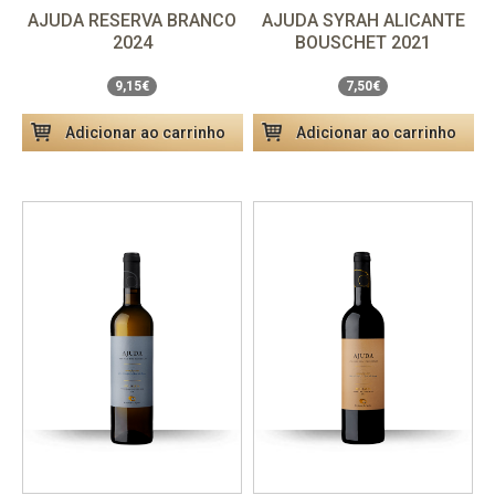
AJUDA RESERVA BRANCO
AJUDA SYRAH ALICANTE
2024
BOUSCHET 2021
Unidade
9,15€
Unidade
7,50€
9,15€
7,50€
Adicionar ao carrinho
Adicionar ao carrinho