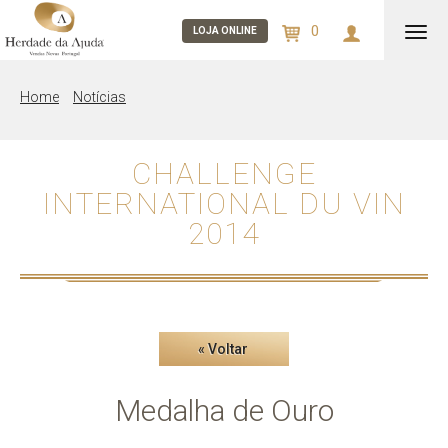
0
Alter
LOJA ONLINE
nav
Home
Notícias
CHALLENGE
INTERNATIONAL DU VIN
2014
« Voltar
Medalha de Ouro